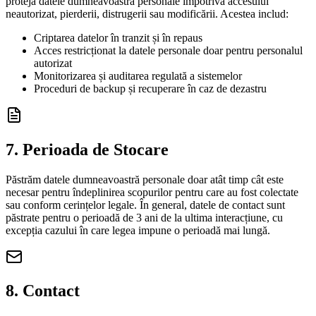
proteja datele dumneavoastră personale împotriva accesului
neautorizat, pierderii, distrugerii sau modificării. Acestea includ:
Criptarea datelor în tranzit și în repaus
Acces restricționat la datele personale doar pentru personalul
autorizat
Monitorizarea și auditarea regulată a sistemelor
Proceduri de backup și recuperare în caz de dezastru
7. Perioada de Stocare
Păstrăm datele dumneavoastră personale doar atât timp cât este
necesar pentru îndeplinirea scopurilor pentru care au fost colectate
sau conform cerințelor legale. În general, datele de contact sunt
păstrate pentru o perioadă de 3 ani de la ultima interacțiune, cu
excepția cazului în care legea impune o perioadă mai lungă.
8. Contact