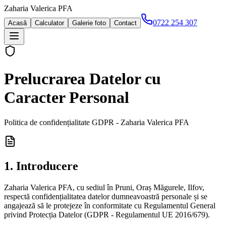
Zaharia Valerica PFA
0722 254 307
Acasă
Calculator
Galerie foto
Contact
Prelucrarea Datelor cu
Caracter Personal
Politica de confidențialitate GDPR - Zaharia Valerica PFA
1. Introducere
Zaharia Valerica PFA, cu sediul în Pruni, Oraș Măgurele, Ilfov,
respectă confidențialitatea datelor dumneavoastră personale și se
angajează să le protejeze în conformitate cu Regulamentul General
privind Protecția Datelor (GDPR - Regulamentul UE 2016/679).