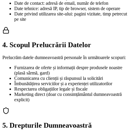
Date de contact: adresă de email, număr de telefon
Date tehnice: adresă IP, tip de browser, sistem de operare
Date privind utilizarea site-ului: pagini vizitate, timp petrecut
pe site
4. Scopul Prelucrării Datelor
Prelucrăm datele dumneavoastră personale în următoarele scopuri:
Furnizarea de oferte și informații despre produsele noastre
(plasă sârmă, gard)
Comunicarea cu clienții și răspunsul la solicitări
Îmbunătățirea serviciilor și a experienței utilizatorilor
Respectarea obligațiilor legale și fiscale
Marketing direct (doar cu consimțământul dumneavoastră
explicit)
5. Drepturile Dumneavoastră