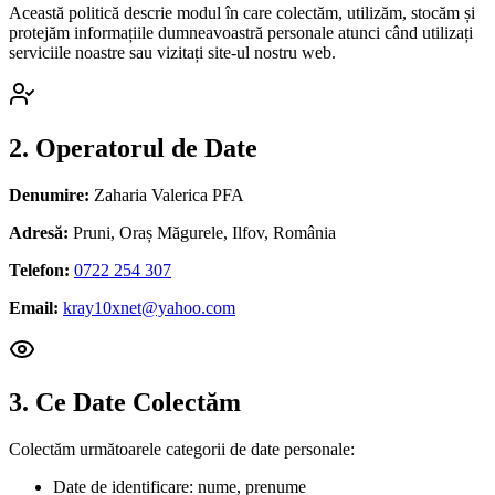
Această politică descrie modul în care colectăm, utilizăm, stocăm și
protejăm informațiile dumneavoastră personale atunci când utilizați
serviciile noastre sau vizitați site-ul nostru web.
2. Operatorul de Date
Denumire:
Zaharia Valerica PFA
Adresă:
Pruni, Oraș Măgurele, Ilfov, România
Telefon:
0722 254 307
Email:
kray10xnet@yahoo.com
3. Ce Date Colectăm
Colectăm următoarele categorii de date personale:
Date de identificare: nume, prenume